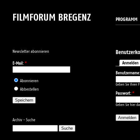
FILMFORUM BREGENZ
PROGRAMM
Newsletter abonnieren
Benutzerk
Anmelden
E-Mail:
*
Benutzername
Abonnieren
Geben Sie Ihren 
Abbestellen
Passwort:
*
Geben Sie hier da
Archiv - Suche